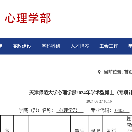
建
廉政建设
学科科研
人才培养
工会工作
当前位置:
首
天津师范大学心理学部2024年学术型博士（专项
2024-06-27 10:16
学院（部）名称：
心理学部
专业代码：
0402
复
成
序
最后
录取
初试
（