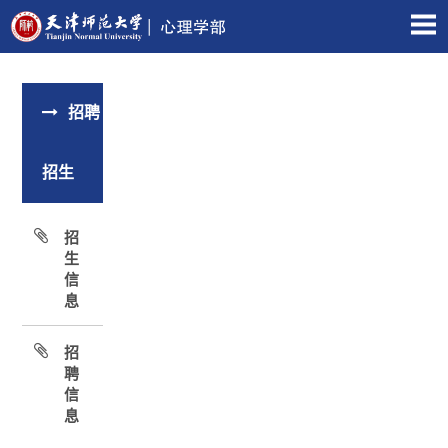
招聘
招生
招
生
信
息
招
聘
信
息