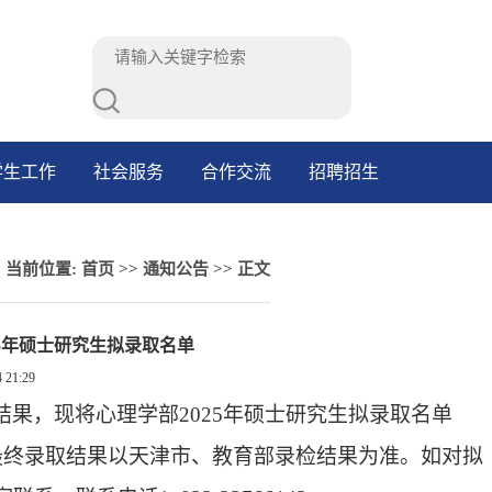
学生工作
社会服务
合作交流
招聘招生
当前位置:
首页
>>
通知公告
>> 正文
25年硕士研究生拟录取名单
4 21:29
结果
，现将
心理学部
202
5
年硕士研究生拟录取名单
最终录取结果以
天津市
、教育部录检结果为准。
如对拟