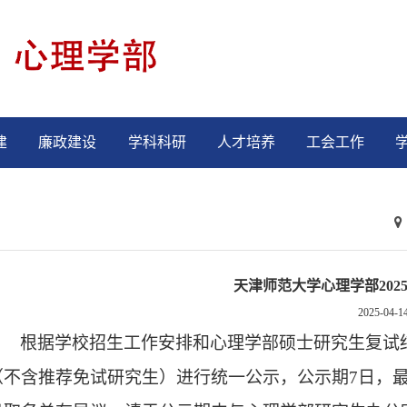
建
廉政建设
学科科研
人才培养
工会工作
天津师范大学心理学部20
2025-04-1
根据
学校招生工作安排和
心理学部
硕士研究生复试
（不含推荐免试研究生）进行统一公示，公示期
7
日，