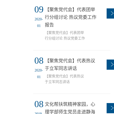
09
【聚焦党代会】代表团举
行分组讨论 热议党委工作
2020-
报告
01
【聚焦党代会】代表团举
行分组讨论 热议党委工作
报告
08
【聚焦党代会】代表热议
于立军同志讲话
2020-
【聚焦党代会】代表热议
01
于立军同志讲话
08
文化帮扶筑精神家园，心
理学部师生党员走进静海
2019-